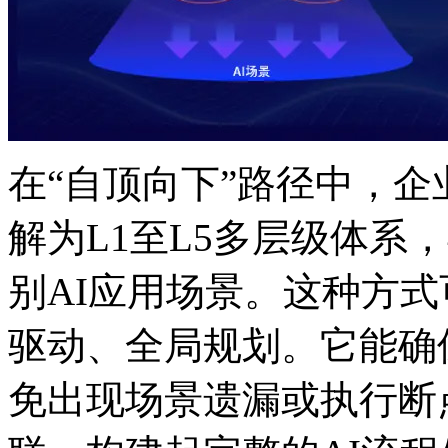
在“自顶向下”路径中，
解为L1至L5多层级体系
别AI应用场景。这种方式可
驱动、全局规划。它能确
免出现场景遗漏或执行断点