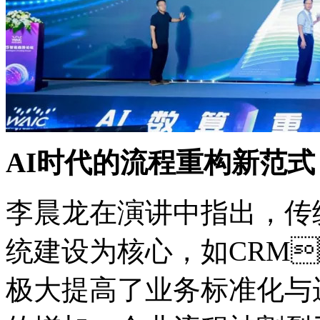
AI时代的流程重构新范式
李晨龙在演讲中指出
统建设为核心，如CR
极大提高了业务标准化与