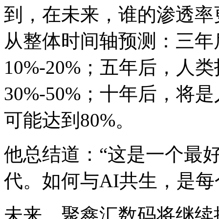
到，在未来，谁的渗
从整体时间轴预测：三年后
10%-20%；五年后，人
30%-50%；十年后，
可能达到80%。
他总结道：“这是一个最
代。如何与AI共生，
未来，聚鑫汇数码将继续携手各界