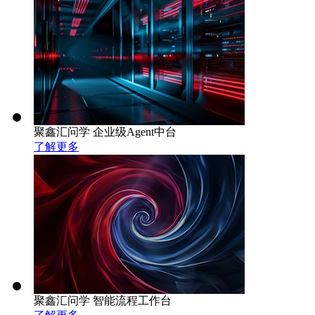
聚鑫汇问学 企业级Agent中台
了解更多
聚鑫汇问学 智能流程工作台