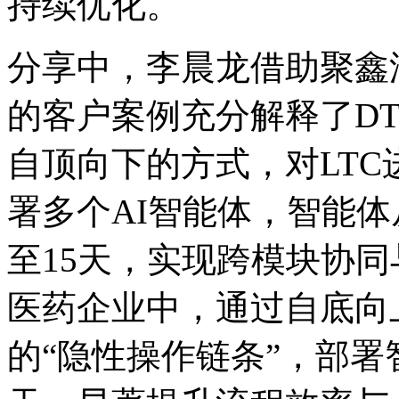
持续优化。
分享中，李晨龙借助
的客户案例充分解释了DT
自顶向下的方式，对LT
署多个AI智能体，智
至15天，实现跨模块协
医药企业中，通过自
的“隐性操作链条”，部