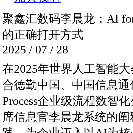
聚鑫汇数码李晨龙：AI fo
的正确打开方式
2025 / 07 / 28
在2025年世界人工智能大会
合德勤中国、中国信息通
Process企业级流程数
席信息官李晨龙系统的阐释
践，为企业迈入以AI