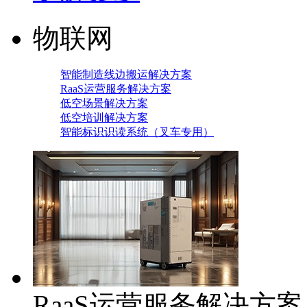
物联网
智能制造线边搬运解决方案
RaaS运营服务解决方案
低空场景解决方案
低空培训解决方案
智能标识识读系统（叉车专用）
RaaS运营服务解决方案