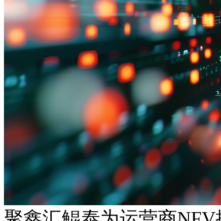
聚鑫汇鲲泰为运营商NF