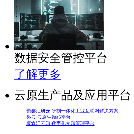
数据安全管控平台
了解更多
云原生产品及应用平台
聚鑫汇研云 研制一体化工业互联网解决方案
磐云 云原生PaaS平台
聚鑫汇云印 数字化文印管理平台