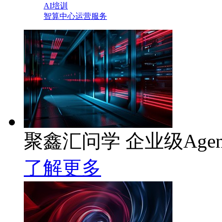
AI培训
智算中心运营服务
聚鑫汇问学 企业级Age
了解更多