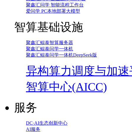
聚鑫汇问学 智能流程工作台
爱问学 PC本地部署大模型
智算基础设施
聚鑫汇鲲泰智算服务器
聚鑫汇鲲泰问学一体机
聚鑫汇鲲泰问学一体机DeepSeek版
异构算力调度与加速
智算中心(AICC)
服务
DC·AI生态创新中心
AI服务