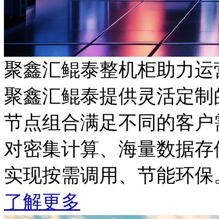
聚鑫汇鲲泰整机柜助力运
聚鑫汇鲲泰提供灵活定制的
节点组合满足不同的客户需
对密集计算、海量数据存储
实现按需调用、节能环保
了解更多