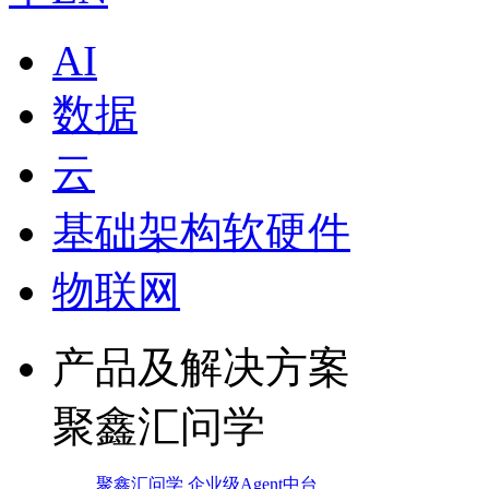
AI
数据
云
基础架构软硬件
物联网
产品及解决方案
聚鑫汇问学
聚鑫汇问学 企业级Agent中台