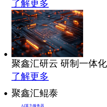
了解更多
聚鑫汇研云 研制一体
了解更多
聚鑫汇鲲泰
AI算力服务器